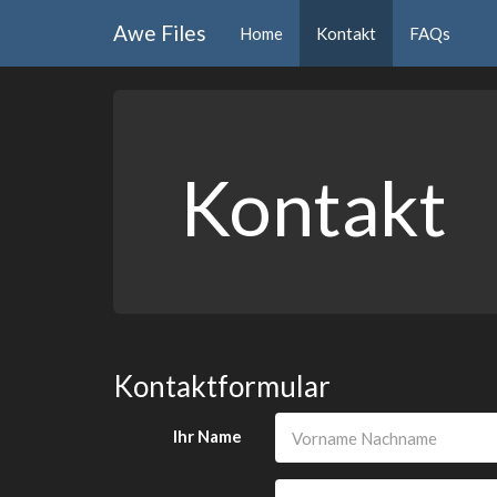
Awe
Files
Home
Kontakt
FAQs
Kontakt
Kontaktformular
Ihr Name